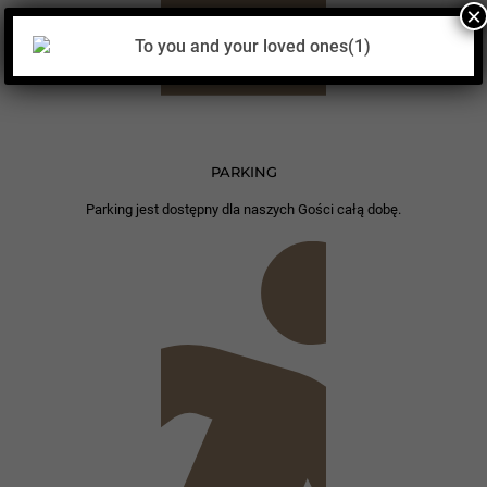
×
PARKING
Parking jest dostępny dla naszych Gości całą dobę.