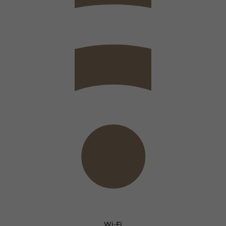
Wi-Fi