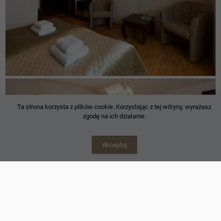
Ta strona korzysta z plików cookie. Korzystając z tej witryny, wyrażasz
zgodę na ich działanie.
Akceptuj