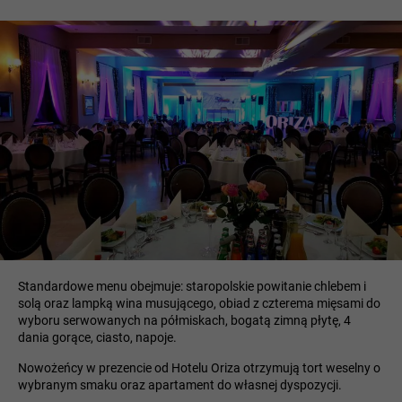
Standardowe menu obejmuje: staropolskie powitanie chlebem i
solą oraz lampką wina musującego, obiad z czterema mięsami do
wyboru serwowanych na półmiskach, bogatą zimną płytę, 4
dania gorące, ciasto, napoje.
Nowożeńcy w prezencie od Hotelu Oriza otrzymują tort weselny o
wybranym smaku oraz apartament do własnej dyspozycji.