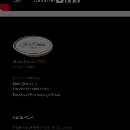
ul. Bocheńska 1311
32-420 Gdów
Kontakt mailowy:
biuro@oriza.pl
Facebook Hotel Oriza
Facebook Restauracja Oriza
RECEPCJA
Rezerwacje indywidualne i grupowe: