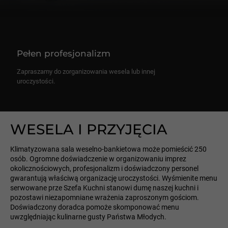
Pełen profesjonalizm
Zapraszamy do zorganizowania wesela lub innej
uroczystości.
WESELA I PRZYJĘCIA
Klimatyzowana sala weselno-bankietowa może pomieścić 250
osób. Ogromne doświadczenie w organizowaniu imprez
okolicznościowych, profesjonalizm i doświadczony personel
gwarantują właściwą organizację uroczystości. Wyśmienite menu
serwowane prze Szefa Kuchni stanowi dumę naszej kuchni i
pozostawi niezapomniane wrażenia zaproszonym gościom.
Doświadczony doradca pomoże skomponować menu
uwzględniając kulinarne gusty Państwa Młodych.